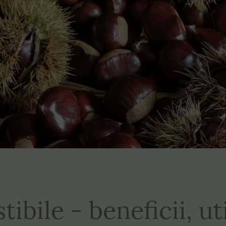
bile - beneficii, uti