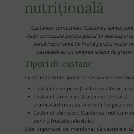
nutrițională
Castanele comestibile
(Castanea sativa) sunt
Asiei, cunoscute pentru gustul lor dulceag și t
sursă importantă de hrană pentru multe civil
castanele au un conținut scăzut de grăsimi 
Tipuri de castane
Există mai multe specii de castane comestibile
Castanul european (Castanea sativa)
– cea
Castanul american (Castanea dentata)
– 
eradicată din cauza unei boli fungice numi
Castanul chinezesc (Castanea mollissima)
pentru fructele sale dulci.
Este important de menționat că
castanele să