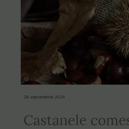
28 septembrie 2024
Castanele comesti