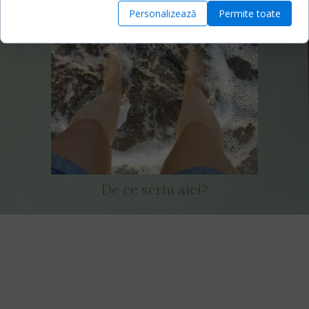
Personalizează
Permite toate
De ce scriu aici?