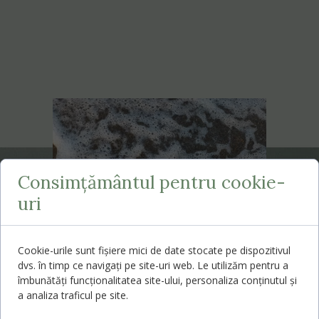
Consimțământul pentru cookie-
Ținem legătura
uri
Cookie-urile sunt fișiere mici de date stocate pe dispozitivul
dvs. în timp ce navigați pe site-uri web. Le utilizăm pentru a
îmbunătăți funcționalitatea site-ului, personaliza conținutul și
a analiza traficul pe site.