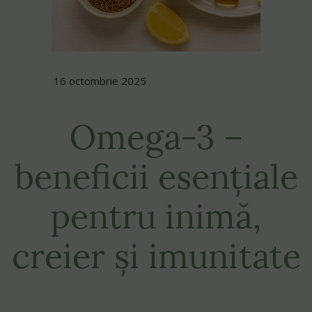
16 octombrie 2025
Omega-3 –
beneficii esențiale
pentru inimă,
creier și imunitate