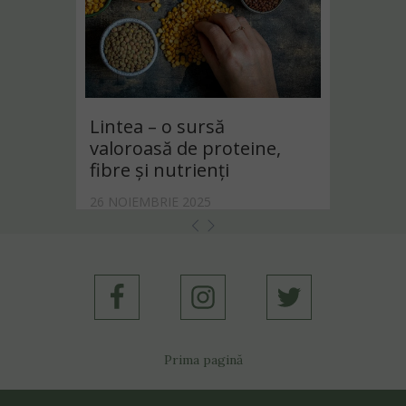
Lintea – o sursă
valoroasă de proteine,
fibre și nutrienți
26 NOIEMBRIE 2025
Prima pagină
Despre mine