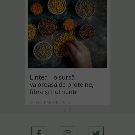
Lintea – o sursă
valoroasă de proteine,
fibre și nutrienți
26 NOIEMBRIE 2025