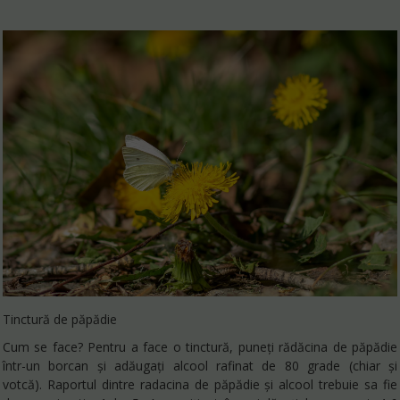
Tinctură de păpădie
Cum se face? Pentru a face o tinctură, puneți rădăcina de păpădie
într-un borcan și adăugați alcool rafinat de 80 grade (chiar și
votcă).
Raportul dintre radacina de păpădie și alcool trebuie sa fie