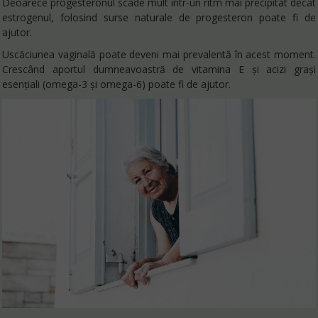
Deoarece progesteronul scade mult într-un ritm mai precipitat decât
estrogenul, folosind surse naturale de progesteron poate fi de
ajutor.
Uscăciunea vaginală poate deveni mai prevalentă în acest moment.
Crescând aportul dumneavoastră de vitamina E și acizi grași
esențiali (omega-3 și omega-6) poate fi de ajutor.