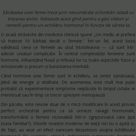
Sănătatea unei femei trece prin nenumărate schimbări odată cu
trecerea anilor. Folosește acest ghid pentru a găsi sfaturi și
remedii pentru un echilibru hormonal în funcție de vârsta ta.
O zicală străveche din medicina chineză spune: „Un medic ar prefera
să trateze 10 bărbați decât o femeie." Într-un fel, acest lucru
validează ceea ce femeile au știut întotdeauna — că sunt într-
adevăr creaturi complicate. În centrul complexității feminine sunt
hormonii, influențând fluxul și refluxul lor cu toate aspectele fizice și
emoționale și precum și bunăstarea mentală.
Când hormonii unei femei sunt în echilibru, se simte sănătoasă,
plină de energie și vitalitate. De asemenea, este mult mai puțin
probabil să experimenteze simptome neplăcute în timpul ciclului ei
menstrual sau în timp ce trecer spre/prin menopauză.
Din păcate, este nevoie doar de o mică modificare în acest proces
perfect orchestrat pentru ca să urmeze ravagii hormonale,
transformând o femeie rezonabilă într-o zgripțuroaică care țipă
(suna familiar?). Stilurile noastre moderne de viață nici nu o ajută și,
de fapt, au avut un efect oarecum dezastruos asupra echilibrului