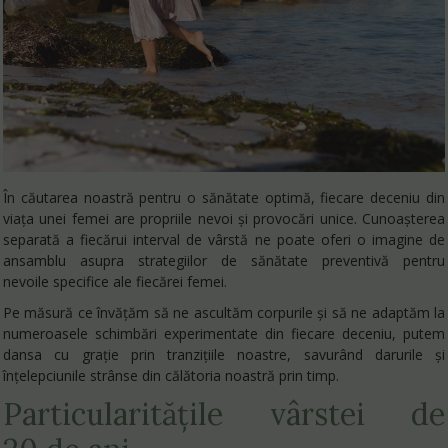
În căutarea noastră pentru o sănătate optimă, fiecare deceniu din
viața unei femei are propriile nevoi și provocări unice. Cunoașterea
separată a fiecărui interval de vârstă ne poate oferi o imagine de
ansamblu asupra strategiilor de sănătate preventivă pentru
nevoile specifice ale fiecărei femei.
Pe măsură ce învățăm să ne ascultăm corpurile și să ne adaptăm la
numeroasele schimbări experimentate din fiecare deceniu, putem
dansa cu grație prin tranzițiile noastre, savurând darurile și
înțelepciunile strânse din călătoria noastră prin timp.
Particularitățile vârstei de