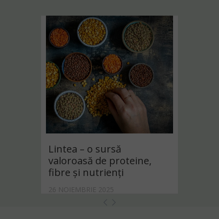
Lintea – o sursă
valoroasă de proteine,
fibre și nutrienți
26 NOIEMBRIE 2025