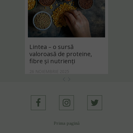
Lintea – o sursă
valoroasă de proteine,
fibre și nutrienți
26 NOIEMBRIE 2025
Prima pagină