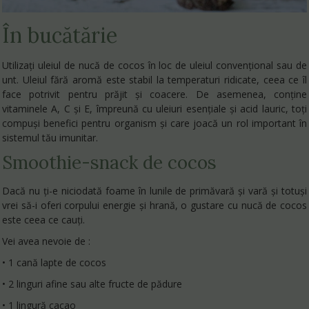
În bucătărie
Utilizați uleiul de nucă de cocos în loc de uleiul convențional sau de
unt. Uleiul fără aromă este stabil la temperaturi ridicate, ceea ce îl
face potrivit pentru prăjit și coacere. De asemenea, conține
vitaminele A, C și E, împreună cu uleiuri esențiale și acid lauric, toți
compuși benefici pentru organism și care joacă un rol important în
sistemul tău imunitar.
Smoothie-snack de cocos
Dacă nu ți-e niciodată foame în lunile de primăvară și vară și totuși
vrei să-i oferi corpului energie și hrană, o gustare cu nucă de cocos
este ceea ce cauți.
Vei avea nevoie de :
• 1 cană lapte de cocos
• 2 linguri afine sau alte fructe de pădure
• 1 lingură cacao