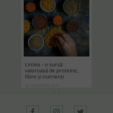
Lintea – o sursă
valoroasă de proteine,
fibre și nutrienți
26 NOIEMBRIE 2025