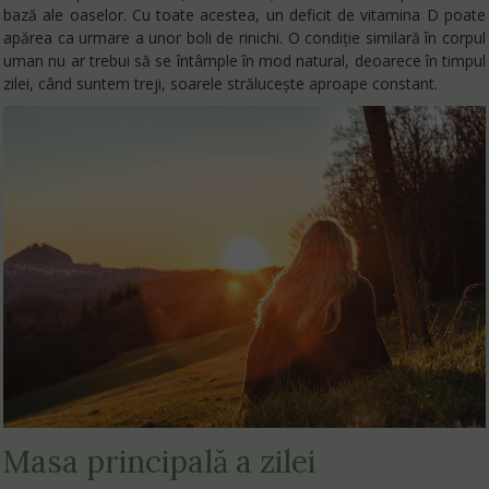
bază ale oaselor. Cu toate acestea, un deficit de vitamina D poate
apărea ca urmare a unor boli de rinichi. O condiție similară în corpul
uman nu ar trebui să se întâmple în mod natural, deoarece în timpul
zilei, când suntem treji, soarele strălucește aproape constant.
Masa principală a zilei